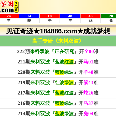
见证奇迹★184886.com★成就梦想
高手专研《来料双波》
222
期
来料双波
『
正在研究
』开
？00
准
221
期
来料双波
『
』开
马01
准
蓝波
红波
220
期
来料双波
『
』开
羊48
准
蓝波
绿波
219
期
来料双波
『
』开
鼠43
准
红波
绿波
217
期
来料双波
『
』开
蛇26
准
蓝波
红波
216
期
来料双波
『
』开
马37
准
蓝波
绿波
214
期
来料双波
『
』开
兔04
准
蓝波
绿波