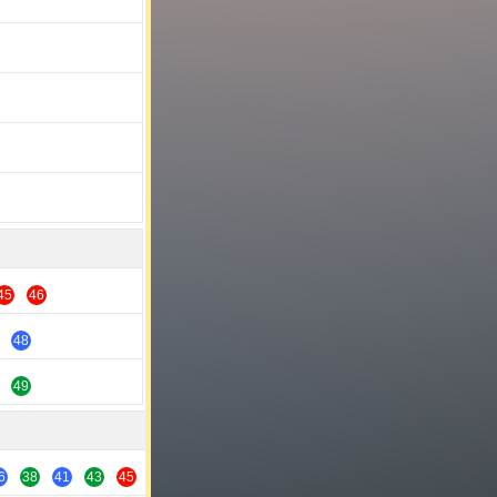
45
46
48
49
6
38
41
43
45
47
49