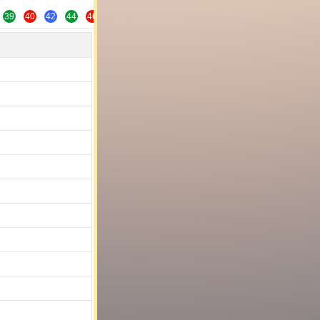
39
40
42
44
46
48