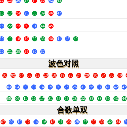
12
13
26
27
34
35
42
43
16
17
24
25
38
39
46
47
15
22
23
30
31
44
45
10
11
18
19
32
33
40
41
48
49
20
21
28
29
36
37
波色对照
01
02
07
08
12
13
18
19
23
24
29
30
34
35
40
03
04
09
10
14
15
20
25
26
31
36
37
41
42
47
05
06
11
16
17
21
22
27
28
32
33
38
39
43
44
合数单双
07
09
10
12
14
16
18
21
23
25
27
29
30
32
34
3