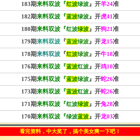
183
期
来料双波
『
』开
羊24
准
红波
绿波
182
期
来料双波
『
』开
虎41
准
蓝波
绿波
180
期
来料双波
『
』开
狗21
准
红波
绿波
179
期
来料双波
『
』开
龙15
准
蓝波
绿波
178
期
来料双波
『
』开
牛18
准
红波
绿波
176
期
来料双波
『
』开
鸡10
准
蓝波
红波
175
期
来料双波
『
』开
蛇26
准
蓝波
绿波
173
期
来料双波
『
』开
蛇26
准
蓝波
红波
171
期
来料双波
『
』开
兔28
准
红波
绿波
170
期
来料双波
『
』开
龙03
准
绿波
蓝波
看完资料，中大奖了，搞个美女爽一下吧！