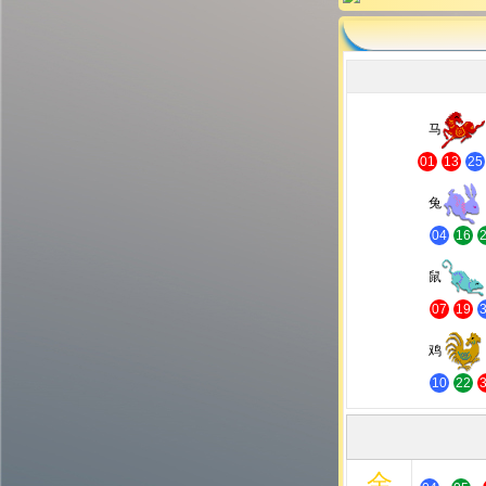
马
01
13
25
兔
04
16
鼠
07
19
鸡
10
22
金