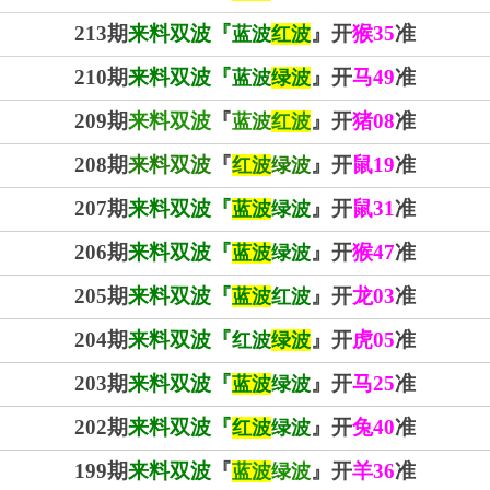
213
期
来料双波
『
』开
猴35
准
蓝波
红波
210
期
来料双波
『
』开
马49
准
蓝波
绿波
209
期
来料双波
『
』开
猪08
准
蓝波
红波
208
期
来料双波
『
』开
鼠19
准
红波
绿波
207
期
来料双波
『
』开
鼠31
准
蓝波
绿波
206
期
来料双波
『
』开
猴47
准
蓝波
绿波
205
期
来料双波
『
』开
龙03
准
蓝波
红波
204
期
来料双波
『
』开
虎05
准
红波
绿波
203
期
来料双波
『
』开
马25
准
蓝波
绿波
202
期
来料双波
『
』开
兔40
准
红波
绿波
199
期
来料双波
『
』开
羊36
准
蓝波
绿波