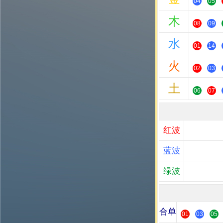
04
05
木
08
09
水
01
14
火
02
03
土
06
07
红波
蓝波
绿波
合单
01
03
05