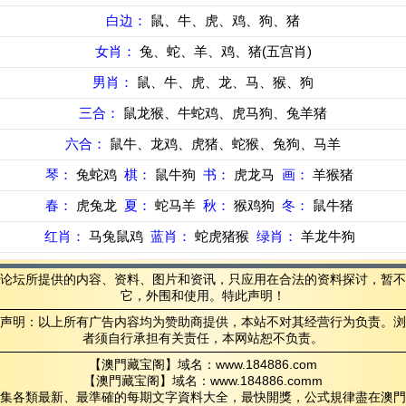
白边：
鼠、牛、虎、鸡、狗、猪
女肖：
兔、蛇、羊、鸡、猪(五宫肖)
男肖：
鼠、牛、虎、龙、马、猴、狗
三合：
鼠龙猴、牛蛇鸡、虎马狗、兔羊猪
六合：
鼠牛、龙鸡、虎猪、蛇猴、兔狗、马羊
琴：
兔蛇鸡
棋：
鼠牛狗
书：
虎龙马
画：
羊猴猪
春：
虎兔龙
夏：
蛇马羊
秋：
猴鸡狗
冬：
鼠牛猪
红肖：
马兔鼠鸡
蓝肖：
蛇虎猪猴
绿肖：
羊龙牛狗
论坛所提供的内容、资料、图片和资讯，只应用在合法的资料探讨，暂不
它，外围和使用。特此声明！
声明：以上所有广告内容均为赞助商提供，本站不对其经营行为负责。浏
者须自行承担有关责任，本网站恕不负责。
【澳門藏宝阁】域名：www.184886.com
【澳門藏宝阁】域名：www.184886.comm
集各類最新、最準確的每期文字資料大全，最快開獎，公式規律盡在澳門