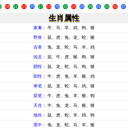
6
08
11
13
15
17
19
20
22
24
26
28
31
33
35
37
生肖属性
家禽：
牛、马、羊、鸡、狗、猪
野兽：
鼠、虎、兔、龙、蛇、猴
吉美：
兔、龙、蛇、马、羊、鸡
凶丑：
鼠、牛、虎、猴、狗、猪
阴性：
鼠、龙、蛇、马、狗、猪
阳性：
牛、虎、兔、羊、猴、鸡
单笔：
鼠、龙、蛇、马、鸡、猪
双笔：
牛、虎、兔、羊、猴、狗
天肖：
牛、兔、龙、马、猴、猪
地肖：
鼠、虎、蛇、羊、鸡、狗
黑中：
兔、龙、蛇、马、羊、猴