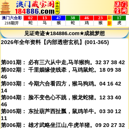
见证奇迹★184886.com★成就梦想
2026年全年资料【内部透密玄机】(001-365)
第001期： 必有三六从中走,马羊猴狗。32 37 38 42
第002期： 千里姻缘使线牵，马鸡鼠蛇。18 09 38
46
第003期： 今期六合看四方，猴马狗鸡。04 16 42
14
第004期： 脸不变色心不跳，猴龙蛇猪。12 33 40
46
第005期： 东扯葫芦西扯瓢，鼠鸡羊牛。03 30 12
11
第006期： 雄才武略坐江山,牛虎羊猪。09 20 27 32