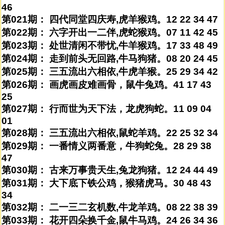
46
第021期： 四代同堂四庆寿,虎羊猴鸡。12 22 34 47
第022期： 六字开出一二伴,虎蛇猴鸡。07 11 42 45
第023期： 处世清闲不带忧,牛羊猴鸡。17 33 48 49
第024期： 走到前头无回路,牛马狗猪。08 20 24 45
第025期： 三五流出六相依,牛虎羊猴。25 29 34 42
第026期： 画虎画皮难画骨，鼠牛兔鸡。41 17 43
25
第027期： 行而世为天下法，龙虎狗蛇。11 09 04
01
第028期： 三五流出六相依,鼠蛇羊鸡。22 25 32 34
第029期： 一番情义两番意，牛狗蛇兔。28 29 38
47
第030期： 古来万事贵天生,兔龙狗猪。12 24 44 49
第031期： 大下底下铁公鸡，猴猪虎马。30 48 43
34
第032期： 二一三二玄机数,牛龙羊鸡。08 22 38 39
第033期： 花开四朵换千金,鼠牛马鸡。24 26 34 36