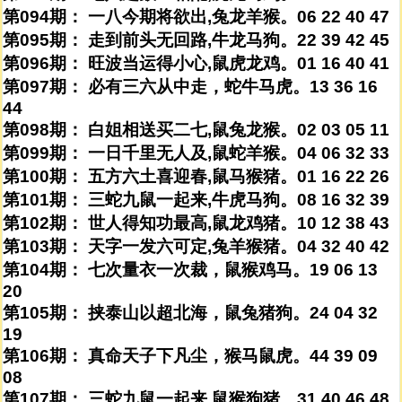
第094期： 一八今期将欲出,兔龙羊猴。06 22 40 47
第095期： 走到前头无回路,牛龙马狗。22 39 42 45
第096期： 旺波当运得小心,鼠虎龙鸡。01 16 40 41
第097期： 必有三六从中走，蛇牛马虎。13 36 16
44
第098期： 白姐相送买二七,鼠兔龙猴。02 03 05 11
第099期： 一日千里无人及,鼠蛇羊猴。04 06 32 33
第100期： 五方六土喜迎春,鼠马猴猪。01 16 22 26
第101期： 三蛇九鼠一起来,牛虎马狗。08 16 32 39
第102期： 世人得知功最高,鼠龙鸡猪。10 12 38 43
第103期： 天字一发六可定,兔羊猴猪。04 32 40 42
第104期： 七次量衣一次裁，鼠猴鸡马。19 06 13
20
第105期： 挟泰山以超北海，鼠兔猪狗。24 04 32
19
第106期： 真命天子下凡尘，猴马鼠虎。44 39 09
08
第107期： 三蛇九鼠一起来,鼠猴狗猪。31 40 46 48