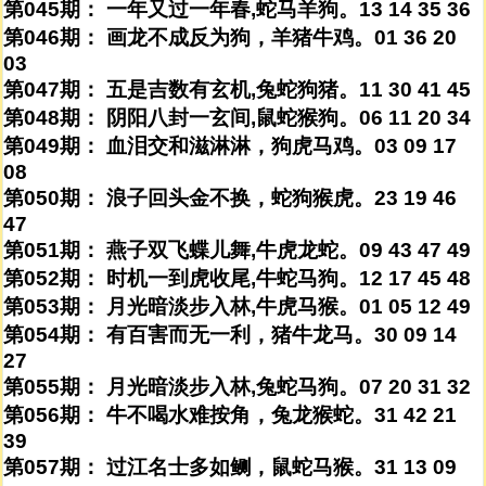
第045期： 一年又过一年春,蛇马羊狗。13 14 35 36
第046期： 画龙不成反为狗，羊猪牛鸡。01 36 20
03
第047期： 五是吉数有玄机,兔蛇狗猪。11 30 41 45
第048期： 阴阳八封一玄间,鼠蛇猴狗。06 11 20 34
第049期： 血泪交和滋淋淋，狗虎马鸡。03 09 17
08
第050期： 浪子回头金不换，蛇狗猴虎。23 19 46
47
第051期： 燕子双飞蝶儿舞,牛虎龙蛇。09 43 47 49
第052期： 时机一到虎收尾,牛蛇马狗。12 17 45 48
第053期： 月光暗淡步入林,牛虎马猴。01 05 12 49
第054期： 有百害而无一利，猪牛龙马。30 09 14
27
第055期： 月光暗淡步入林,兔蛇马狗。07 20 31 32
第056期： 牛不喝水难按角，兔龙猴蛇。31 42 21
39
第057期： 过江名士多如鲗，鼠蛇马猴。31 13 09